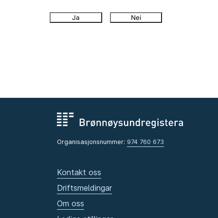
Ja
Nei
Organisasjonsnummer:
974 760 673
Kontakt oss
Driftsmeldingar
Om oss