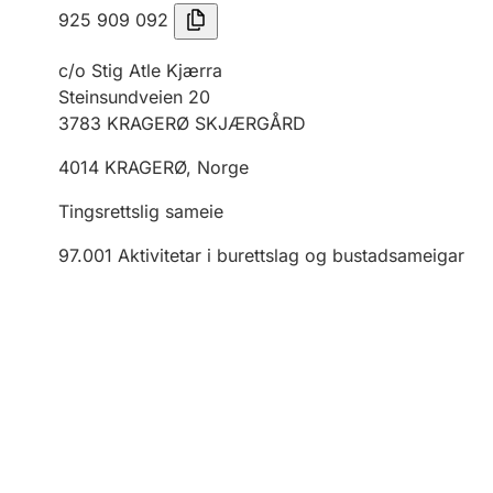
925 909 092
c/o Stig Atle Kjærra
Steinsundveien 20
3783
KRAGERØ SKJÆRGÅRD
4014
KRAGERØ
,
Norge
Tingsrettslig sameie
97.001
Aktivitetar i burettslag og bustadsameigar