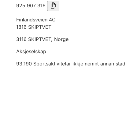
925 907 316
Finlandsveien 4C
1816
SKIPTVET
3116
SKIPTVET
,
Norge
Aksjeselskap
93.190
Sportsaktivitetar ikkje nemnt annan stad