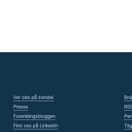
Ver obs på svindel
Bru
Presse
RS
Forenklingsbloggen
Per
Finn oss på LinkedIn
Til