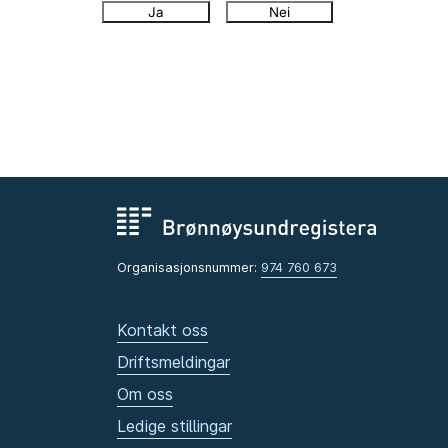
Ja
Nei
Organisasjonsnummer:
974 760 673
Kontakt oss
Driftsmeldingar
Om oss
Ledige stillingar