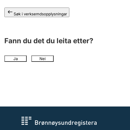
Søk i verksemdsopplysningar
Fann du det du leita etter?
Ja
Nei