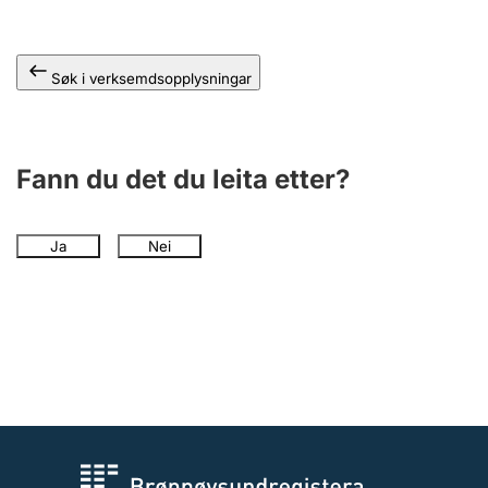
Søk i verksemdsopplysningar
Fann du det du leita etter?
Ja
Nei