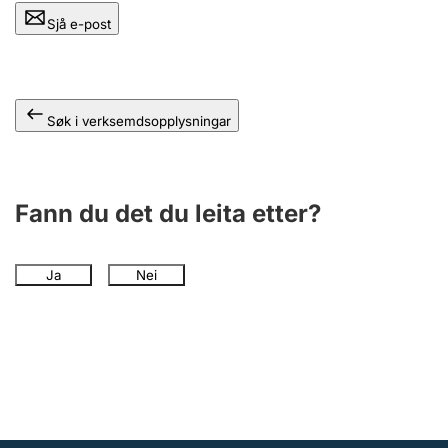
Sjå e-post
Søk i verksemdsopplysningar
Fann du det du leita etter?
Ja
Nei