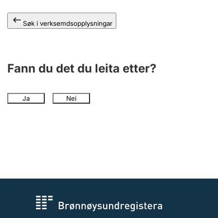
Søk i verksemdsopplysningar
Fann du det du leita etter?
Ja
Nei