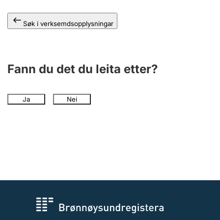
Søk i verksemdsopplysningar
Fann du det du leita etter?
Ja
Nei