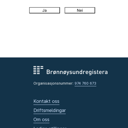
Ja
Nei
Organisasjonsnummer:
974 760 673
Kontakt oss
Driftsmeldingar
Om oss