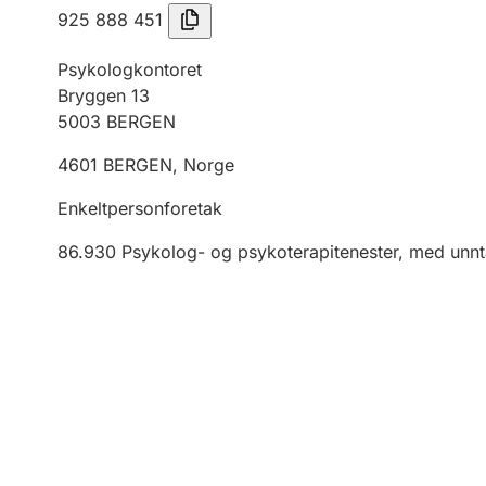
925 888 451
Psykologkontoret
Bryggen 13
5003
BERGEN
4601
BERGEN
,
Norge
Enkeltpersonforetak
86.930
Psykolog- og psykoterapitenester, med unnta