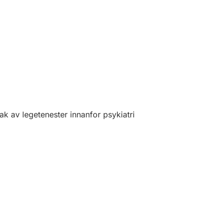
k av legetenester innanfor psykiatri