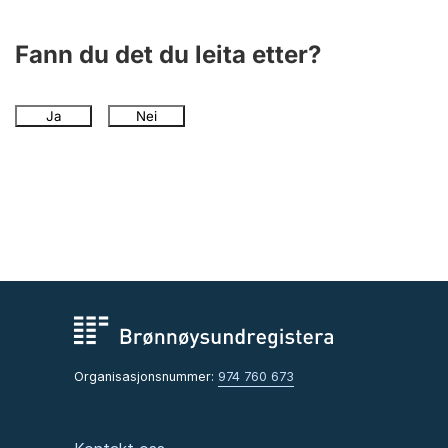
Fann du det du leita etter?
Ja
Nei
Organisasjonsnummer:
974 760 673