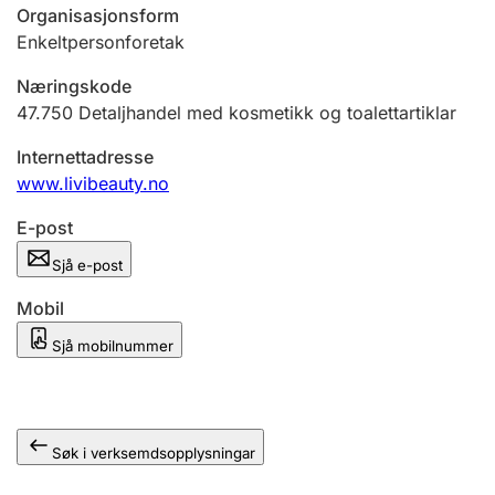
Organisasjonsform
Enkeltpersonforetak
Næringskode
47.750
Detaljhandel med kosmetikk og toalettartiklar
Internettadresse
www.livibeauty.no
E-post
Sjå e-post
Mobil
Sjå mobilnummer
Søk i verksemdsopplysningar