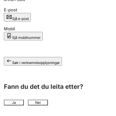
E-post
Sjå e-post
Mobil
Sjå mobilnummer
Søk i verksemdsopplysningar
Fann du det du leita etter?
Ja
Nei