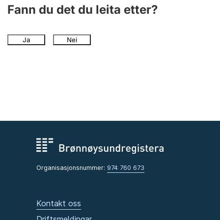
Fann du det du leita etter?
Ja
Nei
Organisasjonsnummer:
974 760 673
Kontakt oss
Driftsmeldingar