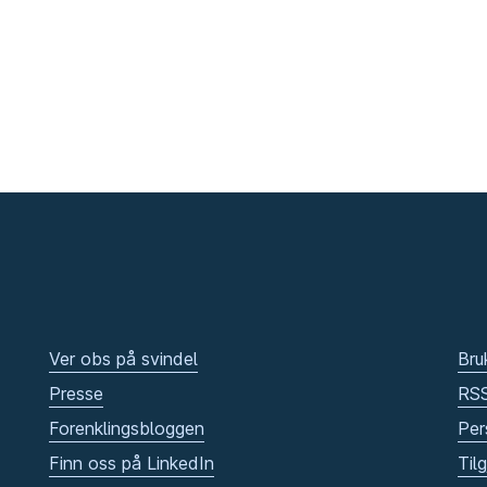
Ver obs på svindel
Bru
Presse
RS
Forenklingsbloggen
Per
Finn oss på LinkedIn
Til