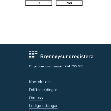
Ja
Nei
Organisasjonsnummer:
974 760 673
Kontakt oss
Driftsmeldingar
Om oss
Ledige stillingar