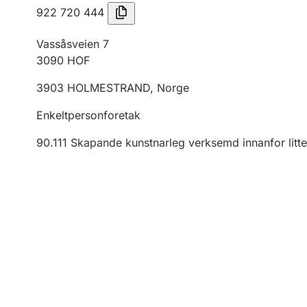
922 720 444
Vassåsveien 7
3090
HOF
3903
HOLMESTRAND
,
Norge
Enkeltpersonforetak
90.111
Skapande kunstnarleg verksemd innanfor litte