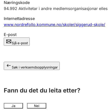
Næringskode
94.992
Aktivitetar i andre medlemsorganisasjonar elles
Internettadresse
www.nordrefollo.kommune.no/skoler/siggerud-skole/
E-post
Sjå e-post
Søk i verksemdsopplysningar
Fann du det du leita etter?
Ja
Nei