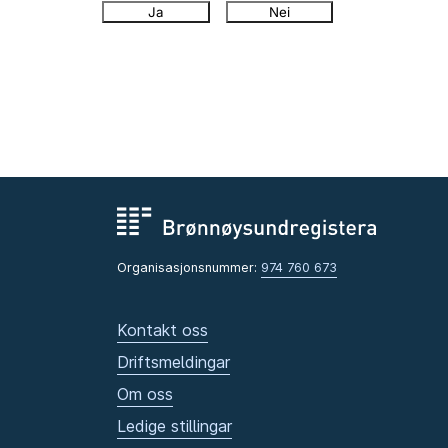
Ja
Nei
Organisasjonsnummer:
974 760 673
Kontakt oss
Driftsmeldingar
Om oss
Ledige stillingar