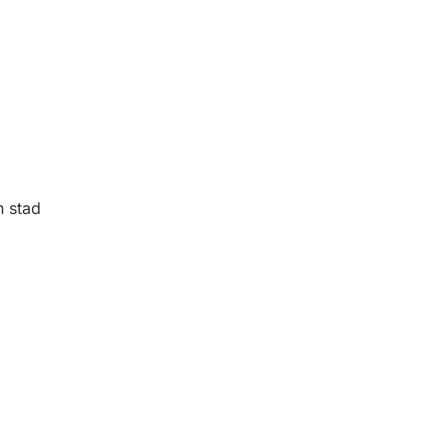
n stad