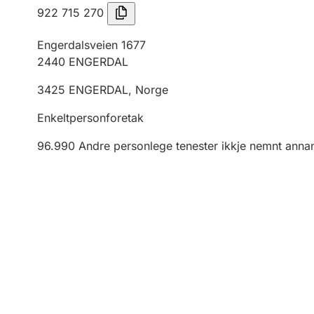
922 715 270
Engerdalsveien 1677
2440
ENGERDAL
3425
ENGERDAL
,
Norge
Enkeltpersonforetak
96.990
Andre personlege tenester ikkje nemnt anna