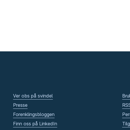
Ver obs på svindel
Bru
Presse
RS
Forenklingsbloggen
Per
Finn oss på LinkedIn
Til