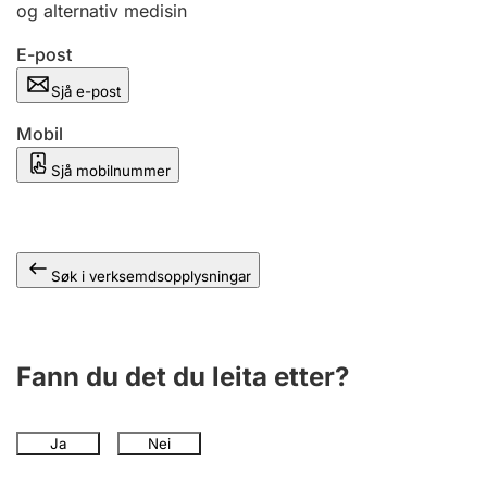
og alternativ medisin
E-post
Sjå e-post
Mobil
Sjå mobilnummer
Søk i verksemdsopplysningar
Fann du det du leita etter?
Ja
Nei