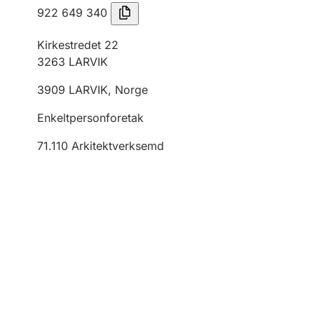
922 649 340
Kirkestredet 22
3263
LARVIK
3909
LARVIK
,
Norge
Enkeltpersonforetak
71.110
Arkitektverksemd