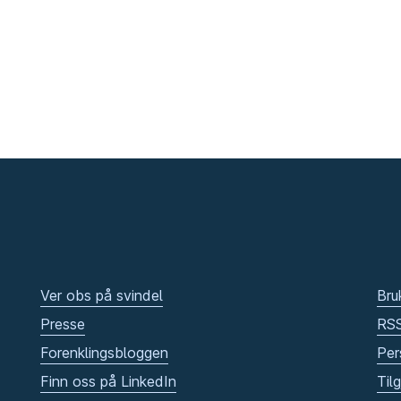
Ver obs på svindel
Bru
Presse
RS
Forenklingsbloggen
Per
Finn oss på LinkedIn
Til