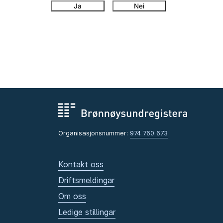
Ja
Nei
Organisasjonsnummer:
974 760 673
Kontakt oss
Driftsmeldingar
Om oss
Ledige stillingar