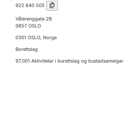
922 640 505
Vålerenggata 2B
0657
OSLO
0301
OSLO
,
Norge
Borettslag
97.001
Aktivitetar i burettslag og bustadsameigar