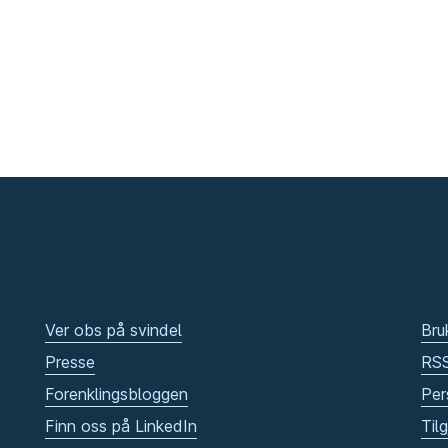
Ver obs på svindel
Bru
Presse
RS
Forenklingsbloggen
Per
Finn oss på LinkedIn
Til