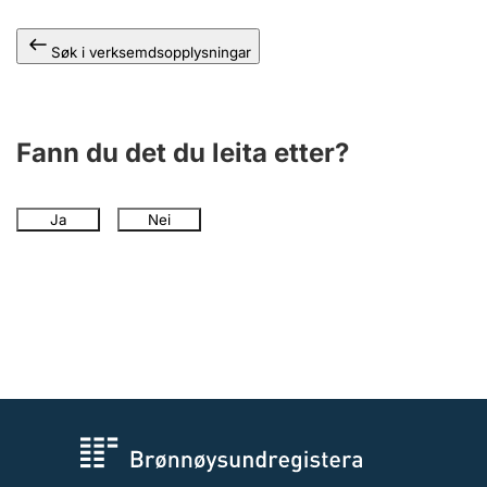
Søk i verksemdsopplysningar
Fann du det du leita etter?
Ja
Nei