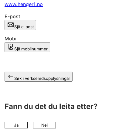
www.henger1.no
E-post
Sjå e-post
Mobil
Sjå mobilnummer
Søk i verksemdsopplysningar
Fann du det du leita etter?
Ja
Nei