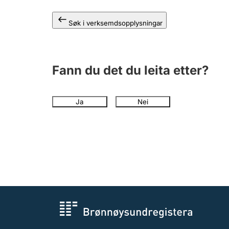
Søk i verksemdsopplysningar
Fann du det du leita etter?
Ja
Nei