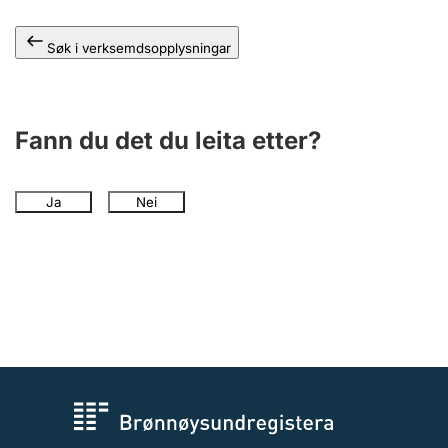
Søk i verksemdsopplysningar
Fann du det du leita etter?
Ja
Nei