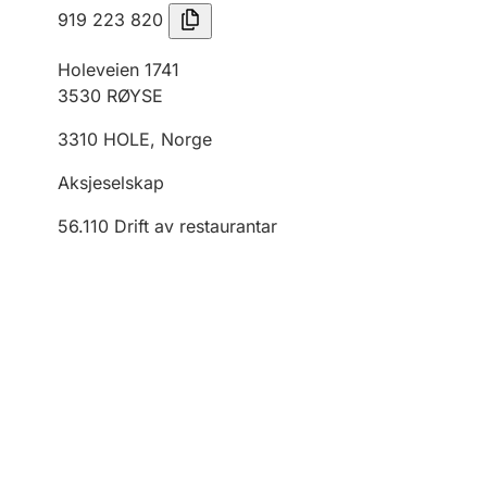
919 223 820
Holeveien 1741
3530
RØYSE
3310
HOLE
,
Norge
Aksjeselskap
56.110
Drift av restaurantar