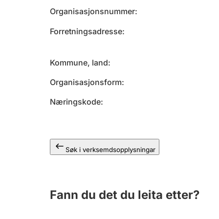
Organisasjonsnummer
Forretningsadresse
Kommune, land
Organisasjonsform
Næringskode
Søk i verksemdsopplysningar
Fann du det du leita etter?