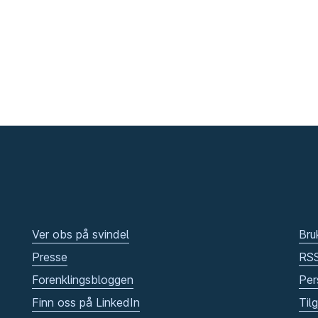
Ver obs på svindel
Bru
Presse
RS
Forenklingsbloggen
Per
Finn oss på LinkedIn
Til