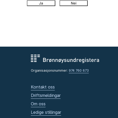
Ja
Nei
Organisasjonsnummer:
974 760 673
Kontakt oss
Driftsmeldingar
Om oss
Ledige stillingar