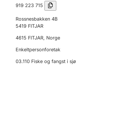
919 223 715
Rossnesbakken 4B
5419
FITJAR
4615
FITJAR
,
Norge
Enkeltpersonforetak
03.110
Fiske og fangst i sjø