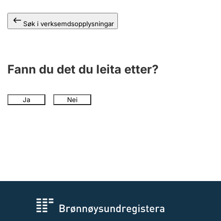
Søk i verksemdsopplysningar
Fann du det du leita etter?
Ja
Nei