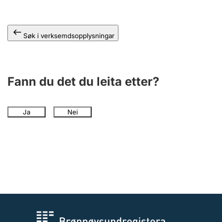
Søk i verksemdsopplysningar
Fann du det du leita etter?
Ja
Nei