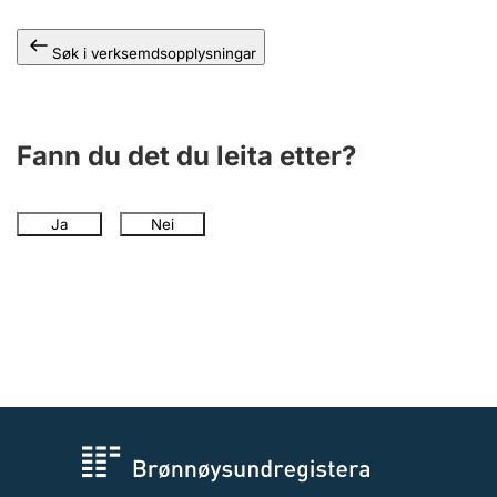
Søk i verksemdsopplysningar
Fann du det du leita etter?
Ja
Nei