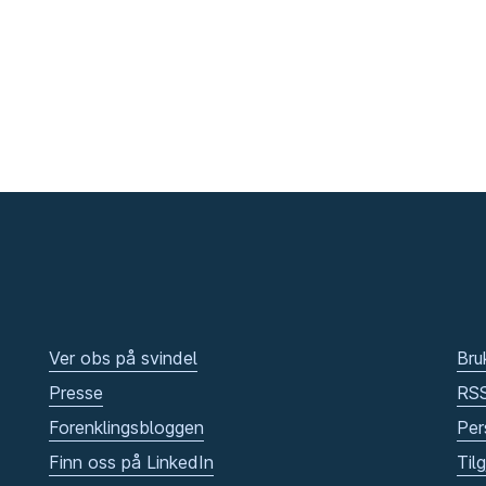
Ver obs på svindel
Bru
Presse
RS
Forenklingsbloggen
Per
Finn oss på LinkedIn
Til