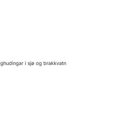
gghudingar i sjø og brakkvatn