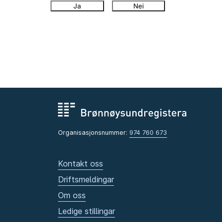
Ja
Nei
Organisasjonsnummer:
974 760 673
Kontakt oss
Driftsmeldingar
Om oss
Ledige stillingar