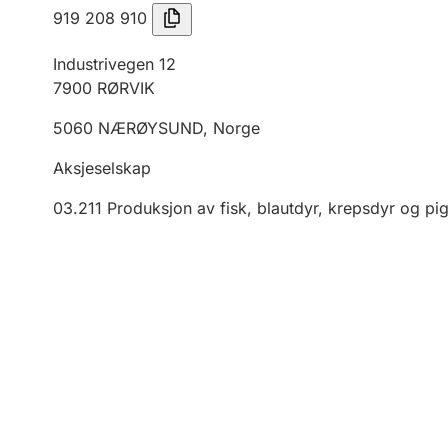
919 208 910
Industrivegen 12
7900
RØRVIK
5060
NÆRØYSUND
,
Norge
Aksjeselskap
03.211
Produksjon av fisk, blautdyr, krepsdyr og pi