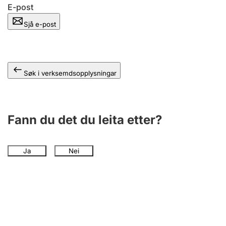
E-post
Sjå e-post
Søk i verksemdsopplysningar
Fann du det du leita etter?
Ja
Nei