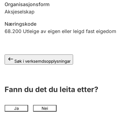
Organisasjonsform
Aksjeselskap
Næringskode
68.200
Utleige av eigen eller leigd fast eigedom
Søk i verksemdsopplysningar
Fann du det du leita etter?
Ja
Nei