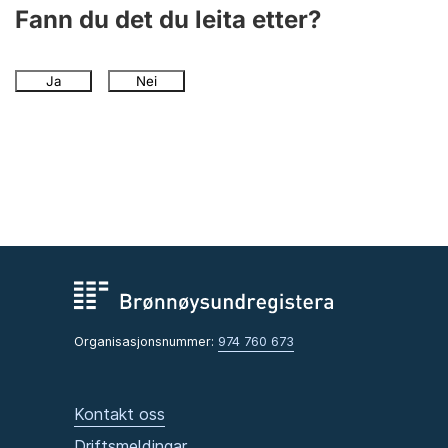
Fann du det du leita etter?
Ja
Nei
Organisasjonsnummer:
974 760 673
Kontakt oss
Driftsmeldingar