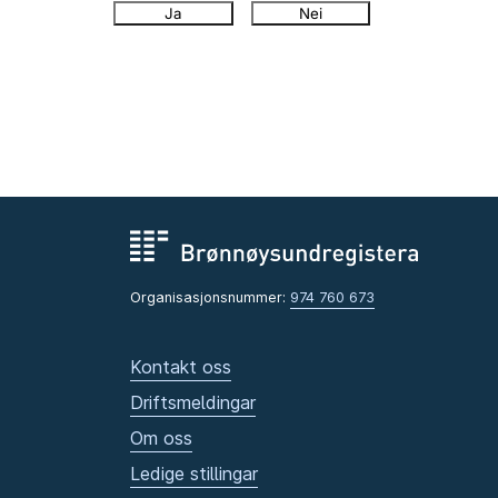
Ja
Nei
Organisasjonsnummer:
974 760 673
Kontakt oss
Driftsmeldingar
Om oss
Ledige stillingar