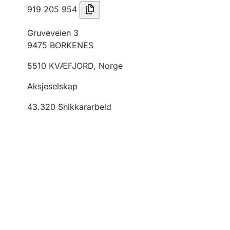
919 205 954
Gruveveien 3
9475
BORKENES
5510
KVÆFJORD
,
Norge
Aksjeselskap
43.320
Snikkararbeid