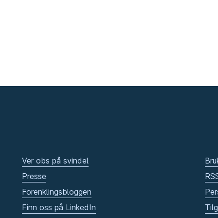
Ver obs på svindel
Bru
Presse
RS
Forenklingsbloggen
Per
Finn oss på LinkedIn
Til