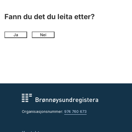
Fann du det du leita etter?
Ja
Nei
Organisasjonsnummer:
974 760 673