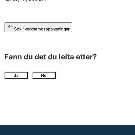
Søk i verksemdsopplysningar
Fann du det du leita etter?
Ja
Nei