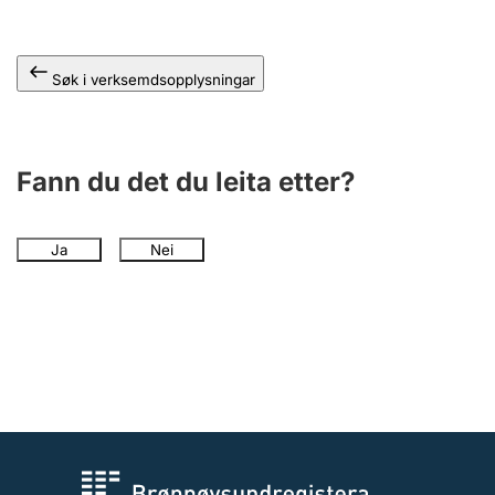
Søk i verksemdsopplysningar
Fann du det du leita etter?
Ja
Nei