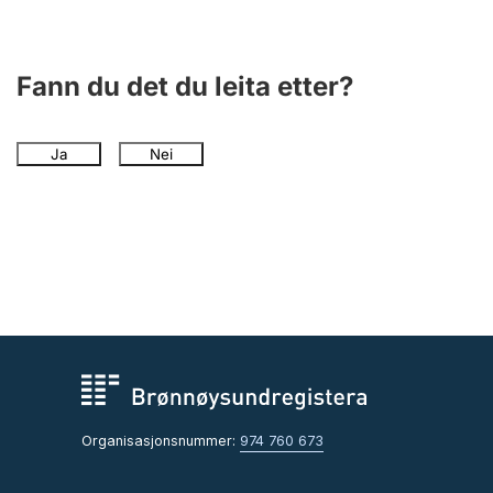
Fann du det du leita etter?
Ja
Nei
Organisasjonsnummer:
974 760 673