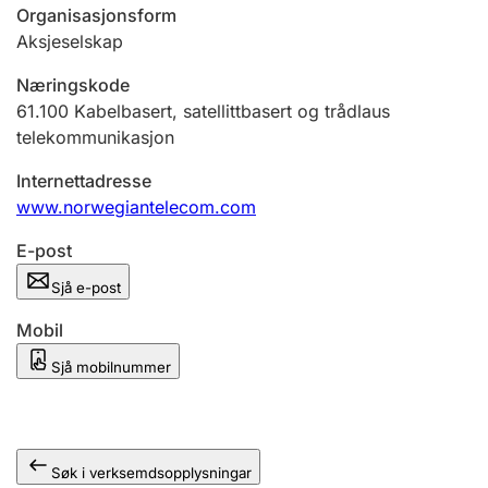
Organisasjonsform
Aksjeselskap
Næringskode
61.100
Kabelbasert, satellittbasert og trådlaus
telekommunikasjon
Internettadresse
www.norwegiantelecom.com
E-post
Sjå e-post
Mobil
Sjå mobilnummer
Søk i verksemdsopplysningar