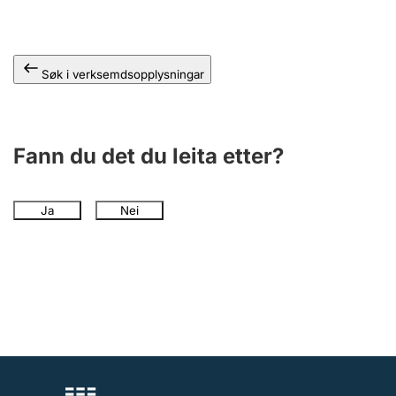
Søk i verksemdsopplysningar
Fann du det du leita etter?
Ja
Nei