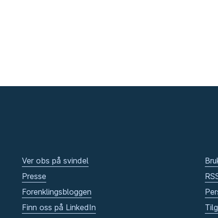
Ver obs på svindel
Bru
Presse
RS
Forenklingsbloggen
Per
Finn oss på LinkedIn
Til