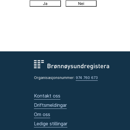
Ja
Nei
Organisasjonsnummer:
974 760 673
Kontakt oss
Driftsmeldingar
Om oss
Ledige stillingar