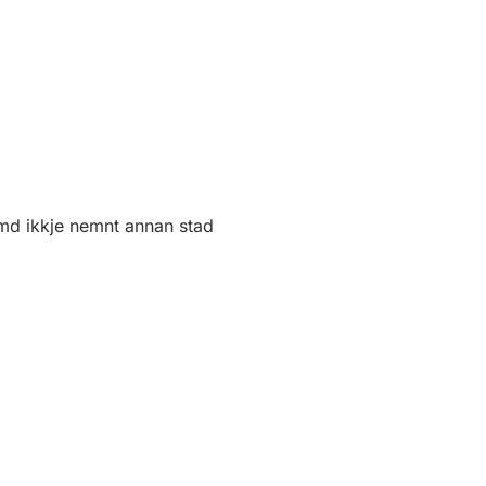
md ikkje nemnt annan stad