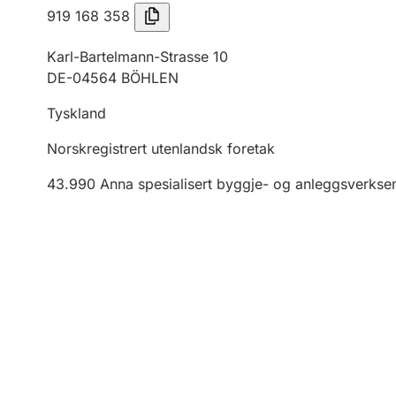
919 168 358
Karl-Bartelmann-Strasse 10
DE-04564 BÖHLEN
Tyskland
Norskregistrert utenlandsk foretak
43.990
Anna spesialisert byggje- og anleggsverkse