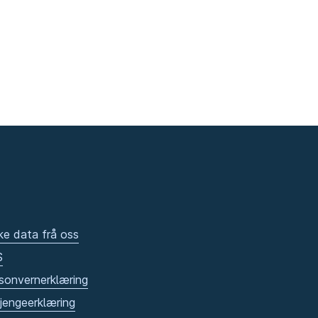
ke data frå oss
S
sonvernerklæring
gjengeerklæring