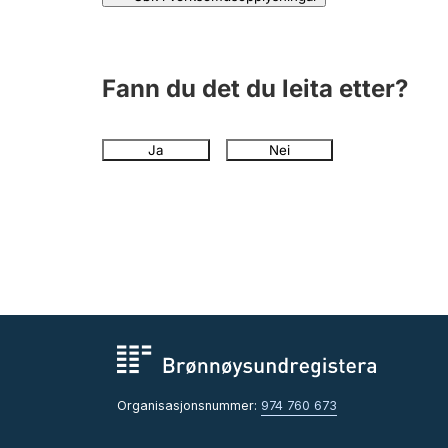
Fann du det du leita etter?
Ja
Nei
Organisasjonsnummer:
974 760 673