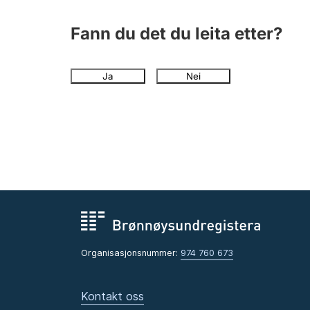
Fann du det du leita etter?
Ja
Nei
Organisasjonsnummer:
974 760 673
Kontakt oss