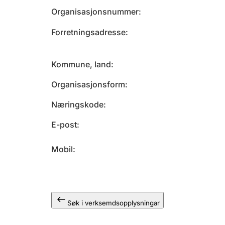
Organisasjonsnummer
Forretningsadresse
Kommune, land
Organisasjonsform
Næringskode
E-post
Mobil
Søk i verksemdsopplysningar