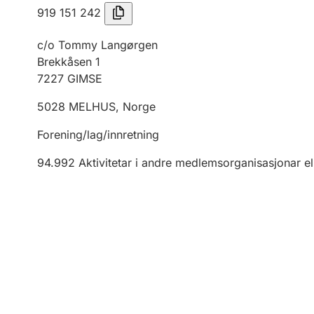
919 151 242
c/o Tommy Langørgen
Brekkåsen 1
7227
GIMSE
5028
MELHUS
,
Norge
Forening/lag/innretning
94.992
Aktivitetar i andre medlemsorganisasjonar el