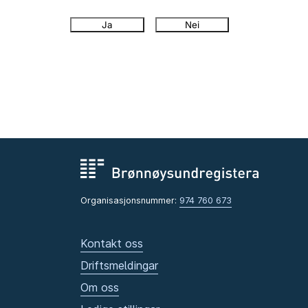
Ja
Nei
Organisasjonsnummer:
974 760 673
Kontakt oss
Driftsmeldingar
Om oss