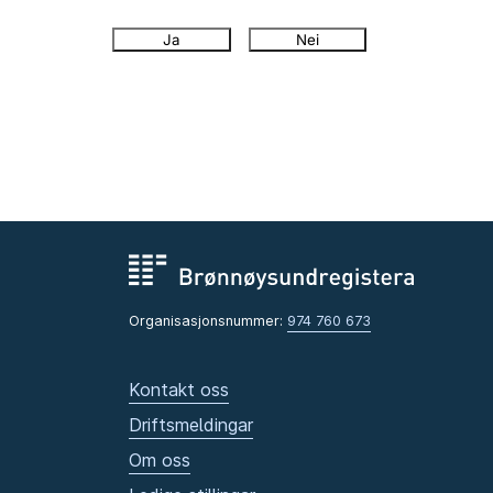
Ja
Nei
Organisasjonsnummer:
974 760 673
Kontakt oss
Driftsmeldingar
Om oss