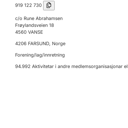
919 122 730
c/o Rune Abrahamsen
Frøylandsveien 18
4560
VANSE
4206
FARSUND
,
Norge
Forening/lag/innretning
94.992
Aktivitetar i andre medlemsorganisasjonar el