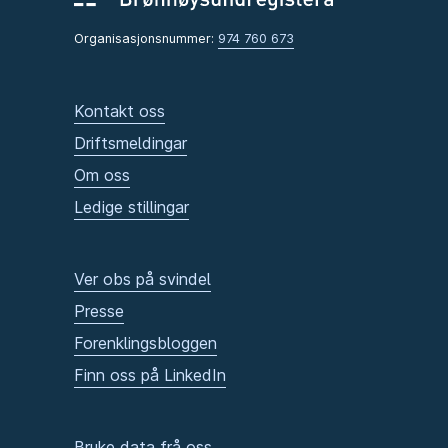
Organisasjonsnummer:
974 760 673
Kontakt oss
Driftsmeldingar
Om oss
Ledige stillingar
Ver obs på svindel
Presse
Forenklingsbloggen
Finn oss på LinkedIn
Bruke data frå oss