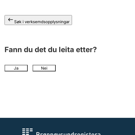
Søk i verksemdsopplysningar
Fann du det du leita etter?
Ja
Nei