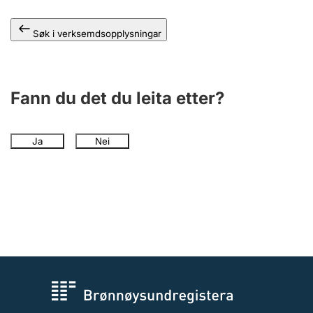
Søk i verksemdsopplysningar
Fann du det du leita etter?
Ja
Nei