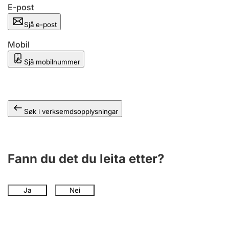
E-post
Sjå e-post
Mobil
Sjå mobilnummer
Søk i verksemdsopplysningar
Fann du det du leita etter?
Ja
Nei