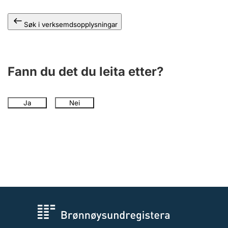
Søk i verksemdsopplysningar
Fann du det du leita etter?
Ja
Nei