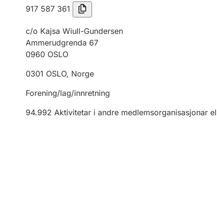
917 587 361
c/o Kajsa Wiull-Gundersen
Ammerudgrenda 67
0960
OSLO
0301
OSLO
,
Norge
Forening/lag/innretning
94.992
Aktivitetar i andre medlemsorganisasjonar el