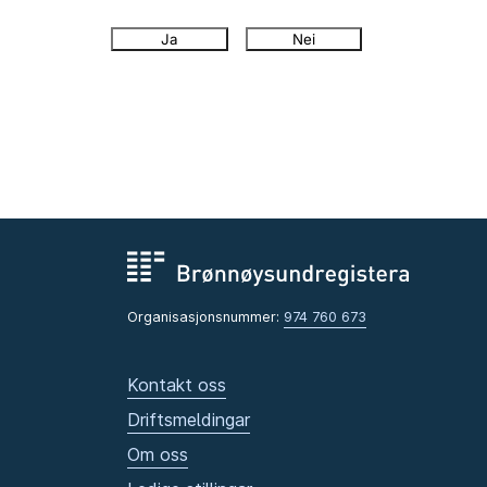
Ja
Nei
Organisasjonsnummer:
974 760 673
Kontakt oss
Driftsmeldingar
Om oss