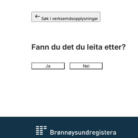
Søk i verksemdsopplysningar
Fann du det du leita etter?
Ja
Nei