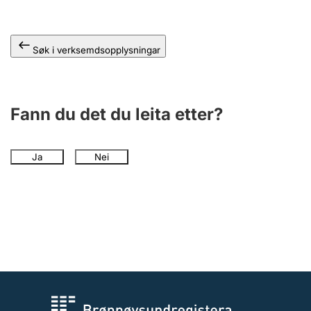
Søk i verksemdsopplysningar
Fann du det du leita etter?
Ja
Nei