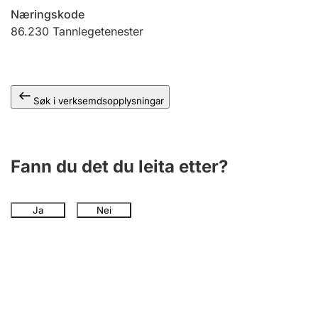
Næringskode
86.230
Tannlegetenester
Søk i verksemdsopplysningar
Fann du det du leita etter?
Ja
Nei