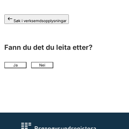
Søk i verksemdsopplysningar
Fann du det du leita etter?
Ja
Nei